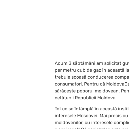
Acum 3 săptămâni am solicitat guv
per metru cub de gaz în această i
trebuie scoasă conducerea compani
consumatori. Pentru că MoldovaGa
sărăcește poporul moldovean. Pent
cetățenii Republicii Moldova.
Tot ce se întâmplă în această insti
interesele Moscovei. Mai precis cu
moldovenilor, cu interesele compli