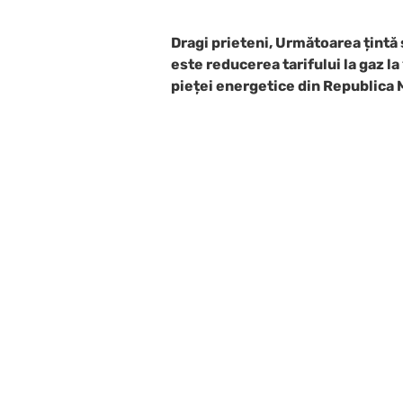
Dragi prieteni, Următoarea țintă 
este reducerea tarifului la gaz la 
pieței energetice din Republica