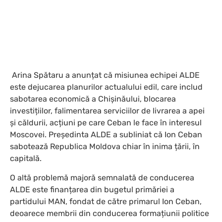
Arina Spătaru a anunțat că misiunea echipei ALDE
este dejucarea planurilor actualului edil, care includ
sabotarea economică a Chișinăului, blocarea
investițiilor, falimentarea serviciilor de livrarea a apei
și căldurii, acțiuni pe care Ceban le face în interesul
Moscovei. Președinta ALDE a subliniat că Ion Ceban
sabotează Republica Moldova chiar în inima țării, în
capitală.
O altă problemă majoră semnalată de conducerea
ALDE este finanțarea din bugetul primăriei a
partidului MAN, fondat de către primarul Ion Ceban,
deoarece membrii din conducerea formațiunii politice