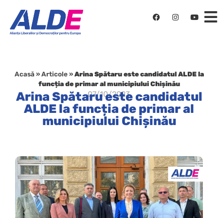
Acasă
»
Articole
»
Arina Spătaru este candidatul ALDE la
funcția de primar al municipiului Chișinău
Arina Spătaru este candidatul
07/10/2023
ALDE la funcția de primar al
municipiului Chișinău