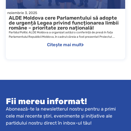
noiembrie 3, 2025
ALDE Moldova cere Parlamentului să adopte
de urgență Legea privind funcționarea limbii
române – prioritate zero națională!
Partidul Politic ALDE Moldova a organizat astăzi o conferință de presă în fața
Parlamentului Republicii Moldova, în cadrul căreia a fost prezentat Proiectul ...
Citește mai mult
Fii mereu informat!
Abonează-te la newsletterul nostru pentru a primi
cele mai recente știri, evenimente și inițiative ale
partidului nostru direct în inbox-ul tău!