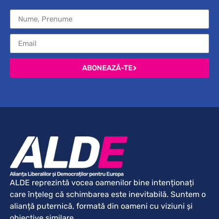
ABONEAZĂ-TE
ALDE reprezintă vocea oamenilor bine intenționați
care înțeleg că schimbarea este inevitabilă. Suntem o
alianță puternică, formată din oameni cu viziuni și
obiective similare.