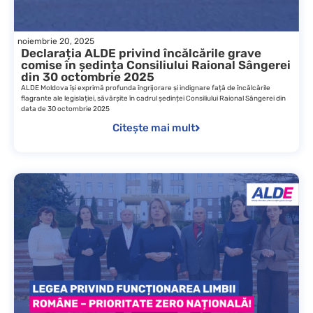
noiembrie 20, 2025
Declarația ALDE privind încălcările grave
comise în ședința Consiliului Raional Sângerei
din 30 octombrie 2025
ALDE Moldova își exprimă profunda îngrijorare și indignare față de încălcările
flagrante ale legislației, săvârșite în cadrul ședinței Consiliului Raional Sângerei din
data de 30 octombrie 2025
Citește mai mult