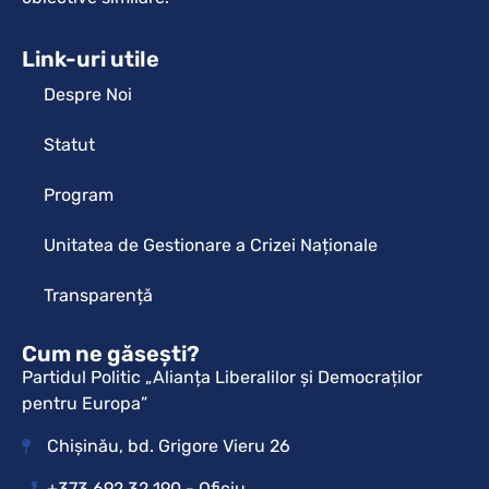
Link-uri utile
Despre Noi
Statut
Program
Unitatea de Gestionare a Crizei Naționale
Transparență
Cum ne găsești?
Partidul Politic „Alianța Liberalilor și Democraților
pentru Europa”
Chișinău, bd. Grigore Vieru 26
+373 692 32 190 - Oficiu