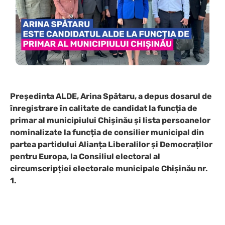
Președinta ALDE, Arina Spătaru, a depus dosarul de
înregistrare în calitate de candidat la funcția de
primar al municipiului Chișinău și lista persoanelor
nominalizate la funcția de consilier municipal din
partea partidului Alianța Liberalilor și Democraților
pentru Europa, la Consiliul electoral al
circumscripției electorale municipale Chișinău nr.
1.