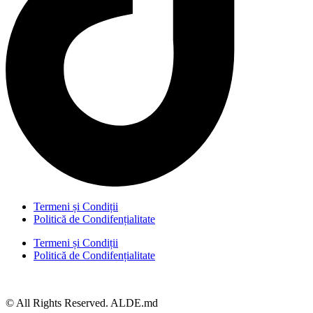
Termeni și Condiții
Politică de Condifențialitate
Termeni și Condiții
Politică de Condifențialitate
© All Rights Reserved. ALDE.md