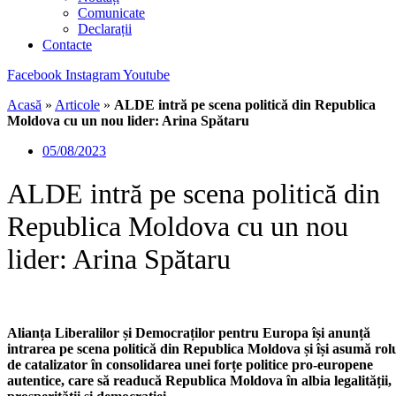
Comunicate
Declarații
Contacte
Facebook
Instagram
Youtube
Acasă
»
Articole
»
ALDE intră pe scena politică din Republica
Moldova cu un nou lider: Arina Spătaru
05/08/2023
ALDE intră pe scena politică din
Republica Moldova cu un nou
lider: Arina Spătaru
Alianța Liberalilor și Democraților pentru Europa își anunță
intrarea pe scena politică din Republica Moldova și își asumă rol
de catalizator în consolidarea unei forțe politice pro-europene
autentice, care să readucă Republica Moldova în albia legalității,