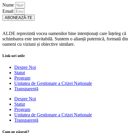
Nume
Email
ABONEAZĂ-TE
ALDE reprezintă vocea oamenilor bine intenționați care înțeleg că
schimbarea este inevitabilă. Suntem o alianță puternică, formată din
oameni cu viziuni și obiective similare.
Link-uri utile
Despre Noi
Statut
Program
Unitatea de Gestionare a Crizei Naționale
Transparență
Despre Noi
Statut
Program
Unitatea de Gestionare a Crizei Naționale
Transparență
Cum ne găsești?