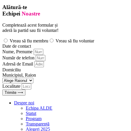
Alătură-te
Echipei
Noastre
Completează acest formular și
aderă la partid sau fii voluntar!
Vreau să fiu membru
Vreau să fiu voluntar
Date de contact
Nume, Prenume
Număr de telefon
Adresă de Email
Domiciliu
Municipiul, Raion
Localitate
Trimite ⟶
Despre noi
Echipa ALDE
Statut
Program
Transparență
Alegeri 2025