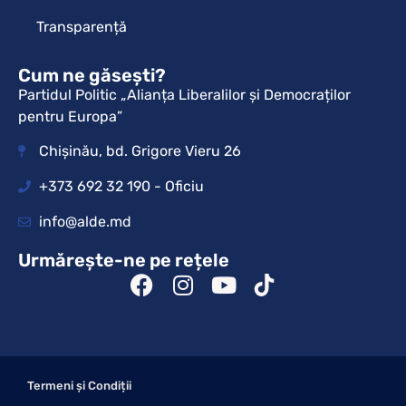
Transparență
Cum ne găsești?
Partidul Politic „Alianța Liberalilor și Democraților
pentru Europa”
Chișinău, bd. Grigore Vieru 26
+373 692 32 190 - Oficiu
info@alde.md
Urmărește-ne pe rețele
Termeni și Condiții