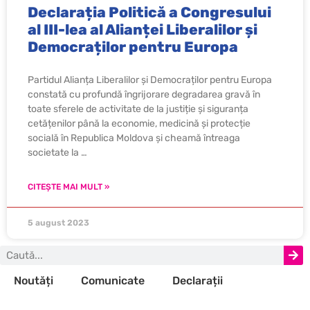
Declarația Politică a Congresului
al III-lea al Alianței Liberalilor și
Democraților pentru Europa
Partidul Alianța Liberalilor și Democraților pentru Europa
constată cu profundă îngrijorare degradarea gravă în
toate sferele de activitate de la justiție și siguranța
cetățenilor până la economie, medicină și protecție
socială în Republica Moldova și cheamă întreaga
societate la …
CITEȘTE MAI MULT »
5 august 2023
Noutăți
Comunicate
Declarații