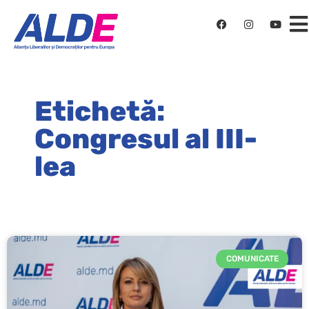
Etichetă:
Congresul al III-
lea
COMUNICATE