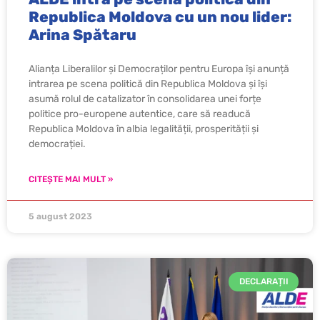
Republica Moldova cu un nou lider:
Arina Spătaru
Alianța Liberalilor și Democraților pentru Europa își anunță
intrarea pe scena politică din Republica Moldova și își
asumă rolul de catalizator în consolidarea unei forțe
politice pro-europene autentice, care să readucă
Republica Moldova în albia legalității, prosperității și
democrației.
CITEȘTE MAI MULT »
5 august 2023
DECLARAȚII