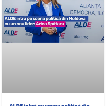
ALDE intră pe scena politică din