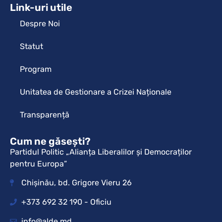
Link-uri utile
Despre Noi
Statut
Program
Unitatea de Gestionare a Crizei Naționale
Transparență
Cum ne găsești?
Partidul Politic „Alianța Liberalilor și Democraților
pentru Europa”
Chișinău, bd. Grigore Vieru 26
+373 692 32 190 - Oficiu
info@alde.md