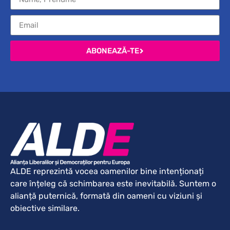
ABONEAZĂ-TE
ALDE reprezintă vocea oamenilor bine intenționați
care înțeleg că schimbarea este inevitabilă. Suntem o
alianță puternică, formată din oameni cu viziuni și
obiective similare.