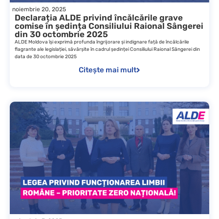
noiembrie 20, 2025
Declarația ALDE privind încălcările grave
comise în ședința Consiliului Raional Sângerei
din 30 octombrie 2025
ALDE Moldova își exprimă profunda îngrijorare și indignare față de încălcările
flagrante ale legislației, săvârșite în cadrul ședinței Consiliului Raional Sângerei din
data de 30 octombrie 2025
Citește mai mult