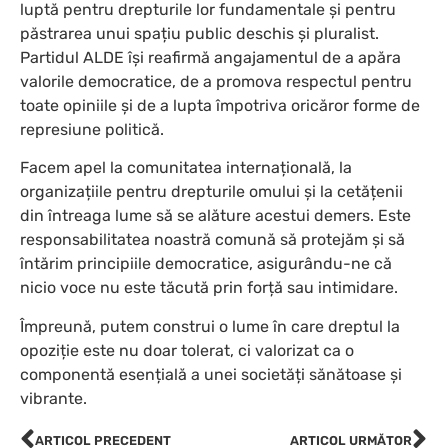
luptă pentru drepturile lor fundamentale și pentru
păstrarea unui spațiu public deschis și pluralist.
Partidul ALDE își reafirmă angajamentul de a apăra
valorile democratice, de a promova respectul pentru
toate opiniile și de a lupta împotriva oricăror forme de
represiune politică.
Facem apel la comunitatea internațională, la
organizațiile pentru drepturile omului și la cetățenii
din întreaga lume să se alăture acestui demers. Este
responsabilitatea noastră comună să protejăm și să
întărim principiile democratice, asigurându-ne că
nicio voce nu este tăcută prin forță sau intimidare.
Împreună, putem construi o lume în care dreptul la
opoziție este nu doar tolerat, ci valorizat ca o
componentă esențială a unei societăți sănătoase și
vibrante.
ARTICOL PRECEDENT
ARTICOL URMĂTOR