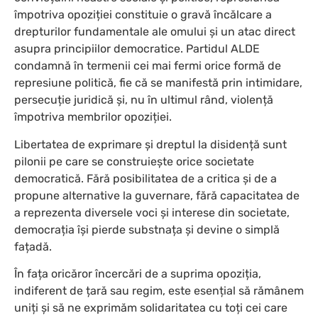
împotriva opoziției constituie o gravă încălcare a
drepturilor fundamentale ale omului și un atac direct
asupra principiilor democratice. Partidul ALDE
condamnă în termenii cei mai fermi orice formă de
represiune politică, fie că se manifestă prin intimidare,
persecuție juridică și, nu în ultimul rând, violență
împotriva membrilor opoziției.
Libertatea de exprimare și dreptul la disidență sunt
pilonii pe care se construiește orice societate
democratică. Fără posibilitatea de a critica și de a
propune alternative la guvernare, fără capacitatea de
a reprezenta diversele voci și interese din societate,
democrația își pierde substnața și devine o simplă
fațadă.
În fața oricăror încercări de a suprima opoziția,
indiferent de țară sau regim, este esențial să rămânem
uniți și să ne exprimăm solidaritatea cu toți cei care