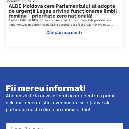
noiembrie 3, 2025
ALDE Moldova cere Parlamentului să adopte
de urgență Legea privind funcționarea limbii
române – prioritate zero națională!
Partidul Politic ALDE Moldova a organizat astăzi o conferință de presă în fața
Parlamentului Republicii Moldova, în cadrul căreia a fost prezentat Proiectul ...
Citește mai mult
Fii mereu informat!
Abonează-te la newsletterul nostru pentru a primi
cele mai recente știri, evenimente și inițiative ale
partidului nostru direct în inbox-ul tău!