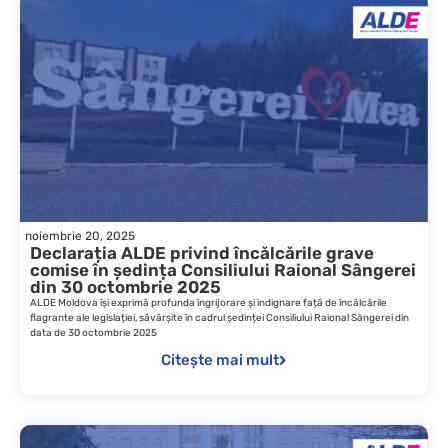
noiembrie 20, 2025
Declarația ALDE privind încălcările grave
comise în ședința Consiliului Raional Sângerei
din 30 octombrie 2025
ALDE Moldova își exprimă profunda îngrijorare și indignare față de încălcările
flagrante ale legislației, săvârșite în cadrul ședinței Consiliului Raional Sângerei din
data de 30 octombrie 2025
Citește mai mult