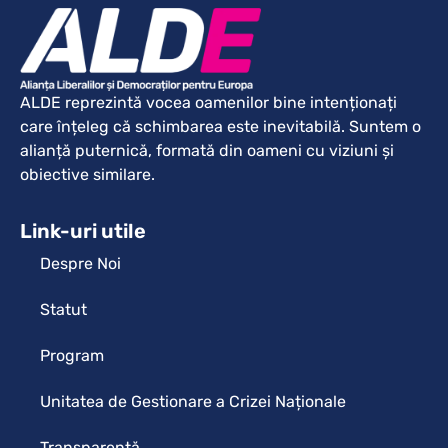
ALDE reprezintă vocea oamenilor bine intenționați
care înțeleg că schimbarea este inevitabilă. Suntem o
alianță puternică, formată din oameni cu viziuni și
obiective similare.
Link-uri utile
Despre Noi
Statut
Program
Unitatea de Gestionare a Crizei Naționale
Transparență