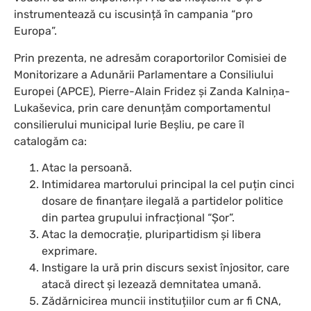
instrumentează cu iscusință în campania “pro
Europa”.
Prin prezenta, ne adresăm coraportorilor Comisiei de
Monitorizare a Adunării Parlamentare a Consiliului
Europei (APCE), Pierre-Alain Fridez și Zanda Kalniņa-
Lukaševica, prin care denunțăm comportamentul
consilierului municipal Iurie Beșliu, pe care îl
catalogăm ca:
Atac la persoană.
Intimidarea martorului principal la cel puțin cinci
dosare de finanțare ilegală a partidelor politice
din partea grupului infracțional “Șor”.
Atac la democrație, pluripartidism și libera
exprimare.
Instigare la ură prin discurs sexist înjositor, care
atacă direct și lezează demnitatea umană.
Zădărnicirea muncii instituțiilor cum ar fi CNA,