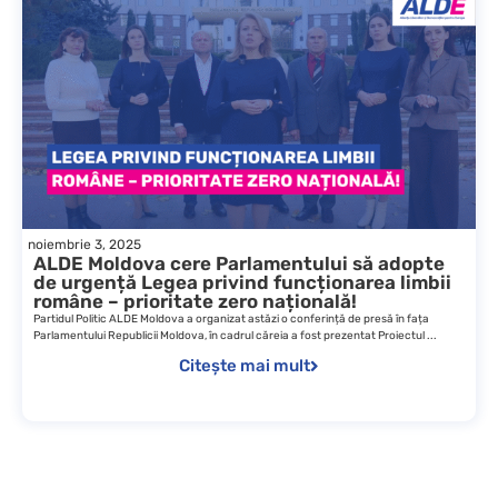
noiembrie 3, 2025
ALDE Moldova cere Parlamentului să adopte
de urgență Legea privind funcționarea limbii
române – prioritate zero națională!
Partidul Politic ALDE Moldova a organizat astăzi o conferință de presă în fața
Parlamentului Republicii Moldova, în cadrul căreia a fost prezentat Proiectul ...
Citește mai mult