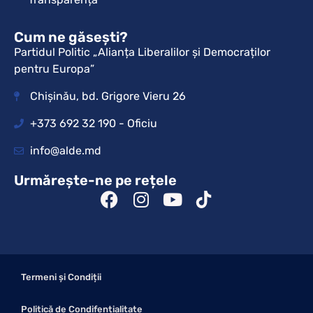
Cum ne găsești?
Partidul Politic „Alianța Liberalilor și Democraților
pentru Europa”
Chișinău, bd. Grigore Vieru 26
+373 692 32 190 - Oficiu
info@alde.md
Urmărește-ne pe rețele
Termeni și Condiții
Politică de Condifențialitate