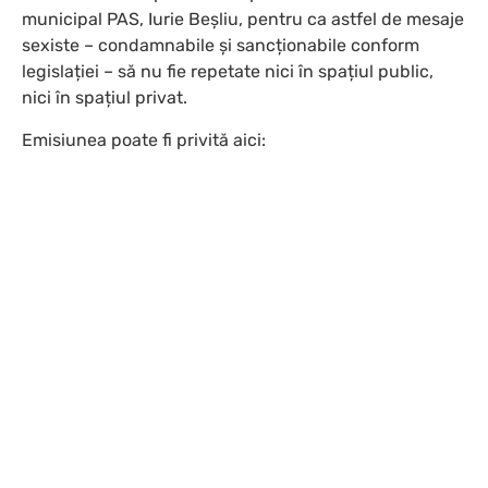
municipal PAS, Iurie Beșliu, pentru ca astfel de mesaje
sexiste – condamnabile și sancționabile conform
legislației – să nu fie repetate nici în spațiul public,
nici în spațiul privat.
Emisiunea poate fi privită aici: