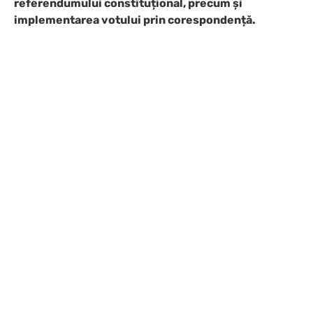
referendumului constituțional, precum și
implementarea votului prin corespondență.