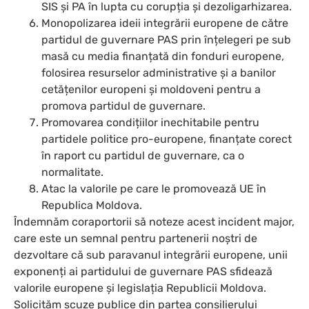
SIS și PA în lupta cu corupția și dezoligarhizarea.
Monopolizarea ideii integrării europene de către
partidul de guvernare PAS prin înțelegeri pe sub
masă cu media finanțată din fonduri europene,
folosirea resurselor administrative și a banilor
cetățenilor europeni și moldoveni pentru a
promova partidul de guvernare.
Promovarea condițiilor inechitabile pentru
partidele politice pro-europene, finanțate corect
în raport cu partidul de guvernare, ca o
normalitate.
Atac la valorile pe care le promovează UE în
Republica Moldova.
Îndemnăm coraportorii să noteze acest incident major,
care este un semnal pentru partenerii noștri de
dezvoltare că sub paravanul integrării europene, unii
exponenți ai partidului de guvernare PAS sfidează
valorile europene și legislația Republicii Moldova.
Solicităm scuze publice din partea consilierului