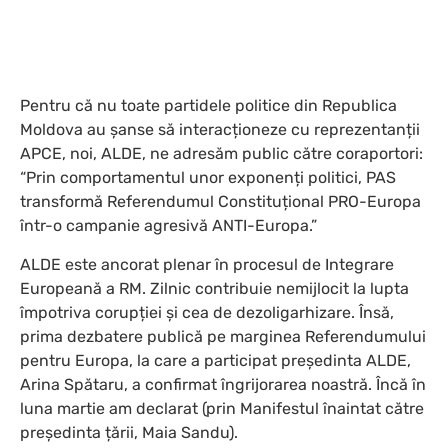
Pentru că nu toate partidele politice din Republica
Moldova au șanse să interacționeze cu reprezentanții
APCE, noi, ALDE, ne adresăm public către coraportori:
“Prin comportamentul unor exponenți politici, PAS
transformă Referendumul Constituțional PRO-Europa
într-o campanie agresivă ANTI-Europa.”
ALDE este ancorat plenar în procesul de Integrare
Europeană a RM. Zilnic contribuie nemijlocit la lupta
împotriva corupției și cea de dezoligarhizare. Însă,
prima dezbatere publică pe marginea Referendumului
pentru Europa, la care a participat președinta ALDE,
Arina Spătaru, a confirmat îngrijorarea noastră. Încă în
luna martie am declarat (prin Manifestul înaintat către
președinta țării, Maia Sandu).