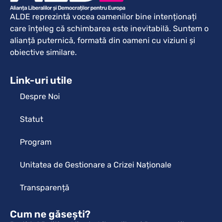
ALDE reprezintă vocea oamenilor bine intenționați
care înțeleg că schimbarea este inevitabilă. Suntem o
alianță puternică, formată din oameni cu viziuni și
obiective similare.
Link-uri utile
Despre Noi
Statut
Program
Unitatea de Gestionare a Crizei Naționale
Transparență
Cum ne găsești?