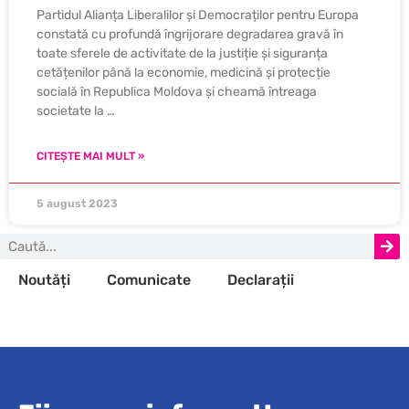
Partidul Alianța Liberalilor și Democraților pentru Europa
constată cu profundă îngrijorare degradarea gravă în
toate sferele de activitate de la justiție și siguranța
cetățenilor până la economie, medicină și protecție
socială în Republica Moldova și cheamă întreaga
societate la …
CITEȘTE MAI MULT »
5 august 2023
Noutăți
Comunicate
Declarații