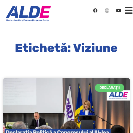
Etichetă: Viziune
DECLARAȚII