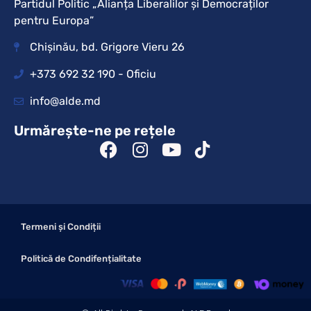
Partidul Politic „Alianța Liberalilor și Democraților
pentru Europa”
Chișinău, bd. Grigore Vieru 26
+373 692 32 190 - Oficiu
info@alde.md
Urmărește-ne pe rețele
Termeni și Condiții
Politică de Condifențialitate