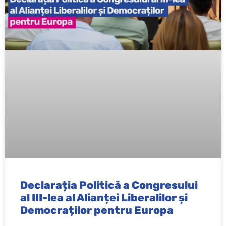
Declarația Politică a Congresului
al III-lea al Alianței Liberalilor și
Democraților pentru Europa