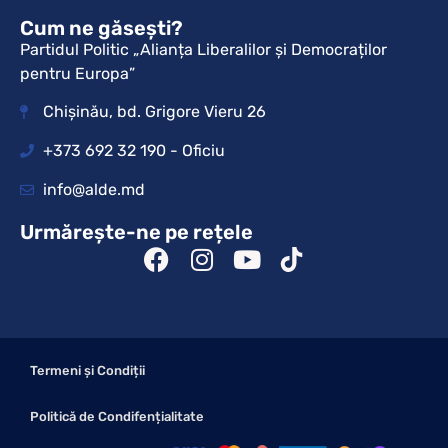
Cum ne găsești?
Partidul Politic „Alianța Liberalilor și Democraților
pentru Europa”
Chișinău, bd. Grigore Vieru 26
+373 692 32 190 - Oficiu
info@alde.md
Urmărește-ne pe rețele
Termeni și Condiții
Politică de Condifențialitate