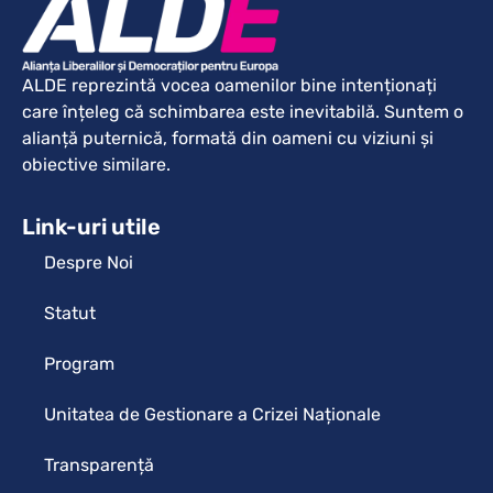
ALDE reprezintă vocea oamenilor bine intenționați
care înțeleg că schimbarea este inevitabilă. Suntem o
alianță puternică, formată din oameni cu viziuni și
obiective similare.
Link-uri utile
Despre Noi
Statut
Program
Unitatea de Gestionare a Crizei Naționale
Transparență