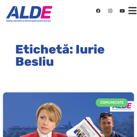
Etichetă: Iurie
Besliu
COMUNICATE