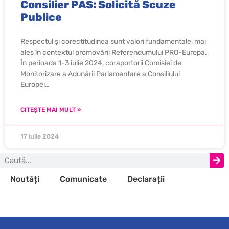
Consilier PAS: Solicită Scuze
Publice
Respectul și corectitudinea sunt valori fundamentale, mai
ales în contextul promovării Referendumului PRO-Europa.
În perioada 1-3 iulie 2024, coraportorii Comisiei de
Monitorizare a Adunării Parlamentare a Consiliului
Europei…
CITEȘTE MAI MULT »
17 iulie 2024
Noutăți
Comunicate
Declarații