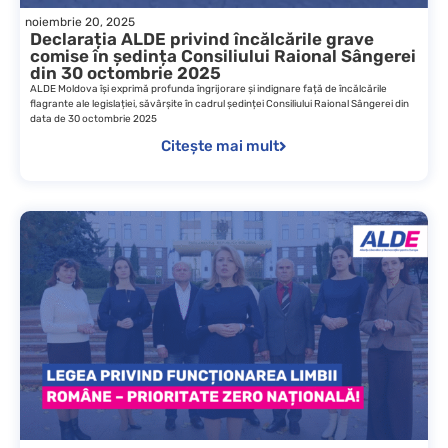
noiembrie 20, 2025
Declarația ALDE privind încălcările grave
comise în ședința Consiliului Raional Sângerei
din 30 octombrie 2025
ALDE Moldova își exprimă profunda îngrijorare și indignare față de încălcările
flagrante ale legislației, săvârșite în cadrul ședinței Consiliului Raional Sângerei din
data de 30 octombrie 2025
Citește mai mult