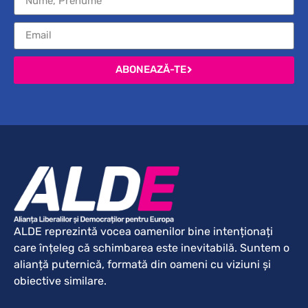
ABONEAZĂ-TE
ALDE reprezintă vocea oamenilor bine intenționați
care înțeleg că schimbarea este inevitabilă. Suntem o
alianță puternică, formată din oameni cu viziuni și
obiective similare.