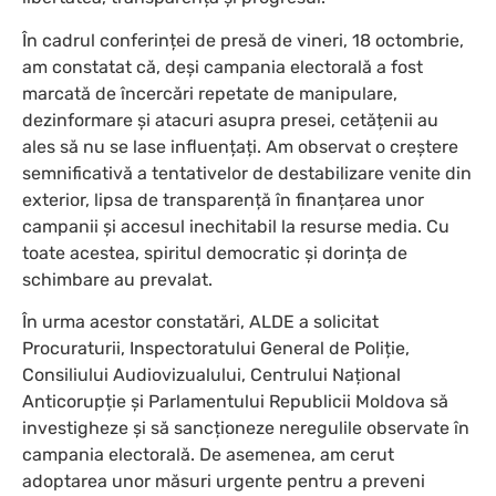
În cadrul conferinței de presă de vineri, 18 octombrie,
am constatat că, deși campania electorală a fost
marcată de încercări repetate de manipulare,
dezinformare și atacuri asupra presei, cetățenii au
ales să nu se lase influențați. Am observat o creștere
semnificativă a tentativelor de destabilizare venite din
exterior, lipsa de transparență în finanțarea unor
campanii și accesul inechitabil la resurse media. Cu
toate acestea, spiritul democratic și dorința de
schimbare au prevalat.
În urma acestor constatări, ALDE a solicitat
Procuraturii, Inspectoratului General de Poliție,
Consiliului Audiovizualului, Centrului Național
Anticorupție și Parlamentului Republicii Moldova să
investigheze și să sancționeze neregulile observate în
campania electorală. De asemenea, am cerut
adoptarea unor măsuri urgente pentru a preveni