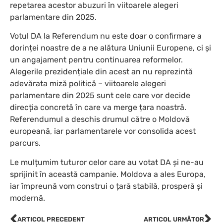
repetarea acestor abuzuri în viitoarele alegeri
parlamentare din 2025.
Votul DA la Referendum nu este doar o confirmare a
dorinței noastre de a ne alătura Uniunii Europene, ci și
un angajament pentru continuarea reformelor.
Alegerile prezidențiale din acest an nu reprezintă
adevărata miză politică – viitoarele alegeri
parlamentare din 2025 sunt cele care vor decide
direcția concretă în care va merge țara noastră.
Referendumul a deschis drumul către o Moldovă
europeană, iar parlamentarele vor consolida acest
parcurs.
Le mulțumim tuturor celor care au votat DA și ne-au
sprijinit în această campanie. Moldova a ales Europa,
iar împreună vom construi o țară stabilă, prosperă și
modernă.
ARTICOL PRECEDENT
ARTICOL URMĂTOR