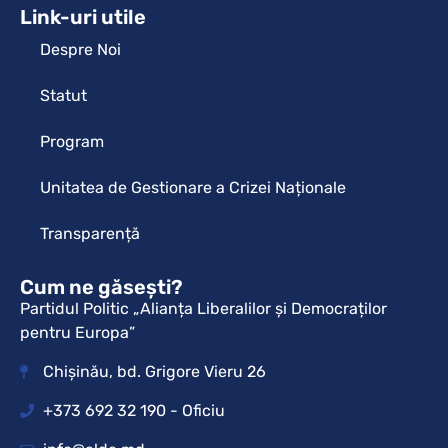
Link-uri utile
Despre Noi
Statut
Program
Unitatea de Gestionare a Crizei Naționale
Transparență
Cum ne găsești?
Partidul Politic „Alianța Liberalilor și Democraților
pentru Europa”
Chișinău, bd. Grigore Vieru 26
+373 692 32 190 - Oficiu