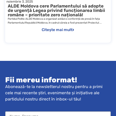
noiembrie 3, 2025
ALDE Moldova cere Parlamentului să adopte
de urgență Legea privind funcționarea limbii
române – prioritate zero națională!
Partidul Politic ALDE Moldova a organizat astăzi o conferință de presă în fața
Parlamentului Republicii Moldova, în cadrul căreia a fost prezentat Proiectul ...
Citește mai mult
Fii mereu informat!
Abonează-te la newsletterul nostru pentru a primi
cele mai recente știri, evenimente și inițiative ale
partidului nostru direct în inbox-ul tău!