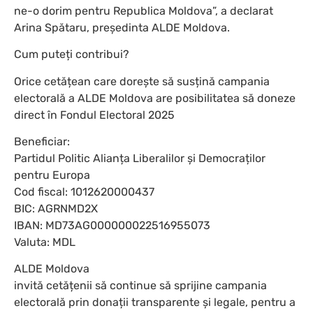
ne-o dorim pentru Republica Moldova”, a declarat
Arina Spătaru, președinta ALDE Moldova.
Cum puteți contribui?
Orice cetățean care dorește să susțină campania
electorală a ALDE Moldova are posibilitatea să doneze
direct în Fondul Electoral 2025
Beneficiar:
Partidul Politic Alianța Liberalilor și Democraților
pentru Europa
Cod fiscal: 1012620000437
BIC: AGRNMD2X
IBAN: MD73AG000000022516955073
Valuta: MDL
ALDE Moldova
invită cetățenii să continue să sprijine campania
electorală prin donații transparente și legale, pentru a