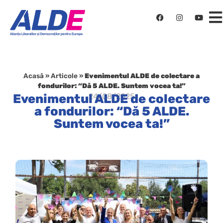
Acasă
»
Articole
»
Evenimentul ALDE de colectare a
fondurilor: “Dă 5 ALDE. Suntem vocea ta!”
Evenimentul ALDE de colectare
24/08/2025
a fondurilor: “Dă 5 ALDE.
Suntem vocea ta!”