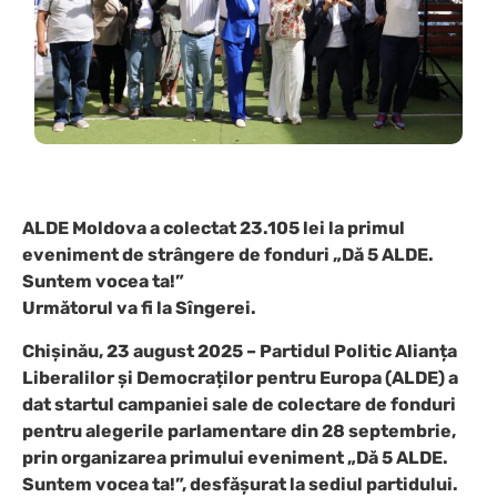
ALDE Moldova a colectat 23.105 lei la primul
eveniment de strângere de fonduri „Dă 5 ALDE.
Suntem vocea ta!”
Următorul va fi la Sîngerei.
Chișinău, 23 august 2025 – Partidul Politic Alianța
Liberalilor și Democraților pentru Europa (ALDE) a
dat startul campaniei sale de colectare de fonduri
pentru alegerile parlamentare din 28 septembrie,
prin organizarea primului eveniment „Dă 5 ALDE.
Suntem vocea ta!”, desfășurat la sediul partidului.