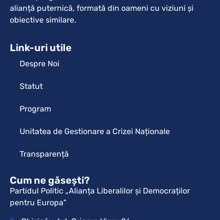
alianță puternică, formată din oameni cu viziuni și
obiective similare.
Link-uri utile
Despre Noi
Statut
Program
Unitatea de Gestionare a Crizei Naționale
Transparență
Cum ne găsești?
Partidul Politic „Alianța Liberalilor și Democraților
pentru Europa”