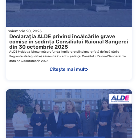
noiembrie 20, 2025
Declarația ALDE privind încălcările grave
comise în ședința Consiliului Raional Sângerei
din 30 octombrie 2025
ALDE Moldova își exprimă profunda îngrijorare și indignare față de încălcările
flagrante ale legislației, săvârșite în cadrul ședinței Consiliului Raional Sângerei din
data de 30 octombrie 2025
Citește mai mult