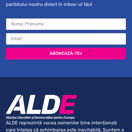
partidului nostru direct în inbox-ul tău!
ABONEAZĂ-TE
ALDE reprezintă vocea oamenilor bine intenționați
care înțeleg că schimbarea este inevitabilă. Suntem o