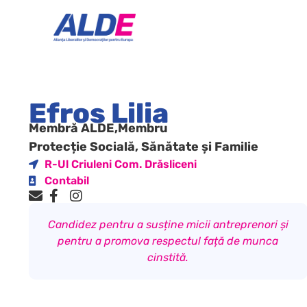
Efros Lilia
Membră ALDE,
Membru
Protecție Socială, Sănătate și Familie
R-Ul Criuleni Com. Drăsliceni
Contabil
Candidez pentru a susține micii antreprenori și
pentru a promova respectul față de munca
cinstită.