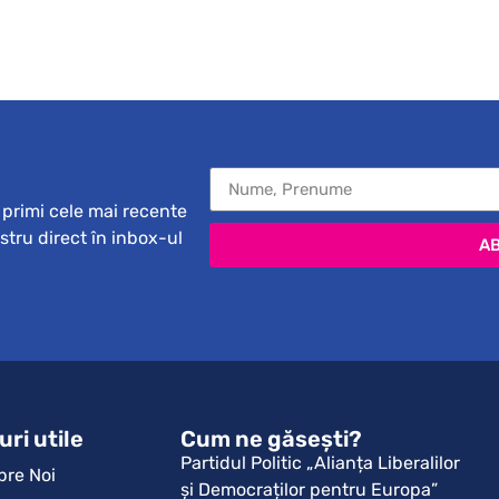
primi cele mai recente
ostru direct în inbox-ul
A
uri utile
Cum ne găsești?
Partidul Politic „Alianța Liberalilor
pre Noi
și Democraților pentru Europa”