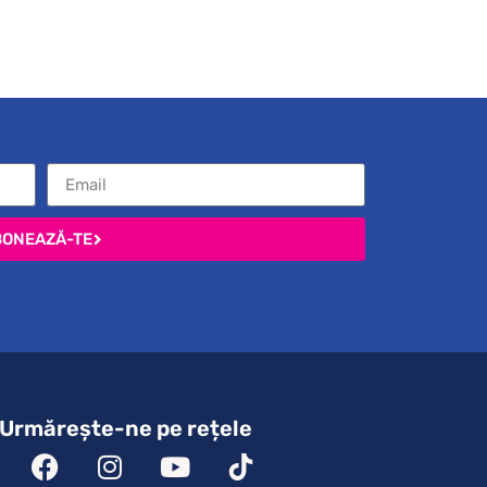
BONEAZĂ-TE
Urmărește-ne pe rețele