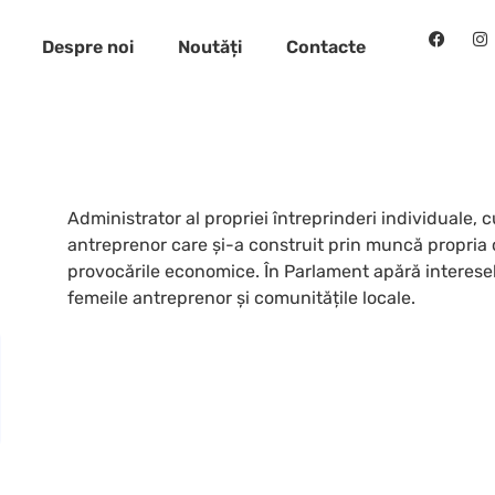
Despre noi
Noutăți
Contacte
Administrator al propriei întreprinderi individuale, 
antreprenor care și-a construit prin muncă propria ca
provocările economice. În Parlament apără interesel
femeile antreprenor și comunitățile locale.