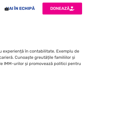
HAI ÎN ECHIPĂ
DONEAZĂ
cu experiență în contabilitate. Exemplu de
rieră. Cunoaște greutățile familiilor și
e IMM-urilor și promovează politici pentru