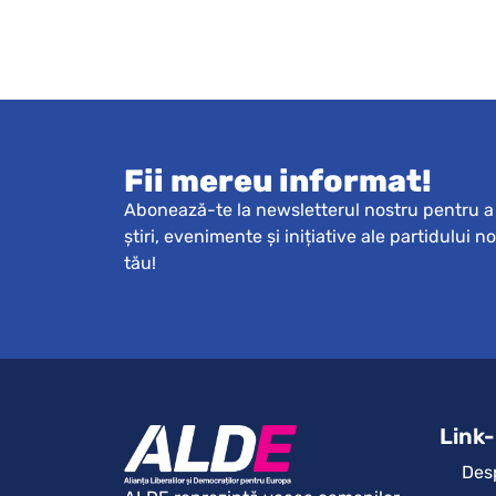
Fii mereu informat!
Abonează-te la newsletterul nostru pentru a 
știri, evenimente și inițiative ale partidului n
tău!
Link-
Des