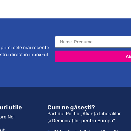
primi cele mai recente
ostru direct în inbox-ul
A
uri utile
Cum ne găsești?
Partidul Politic „Alianța Liberalilor
pre Noi
și Democraților pentru Europa”
tut