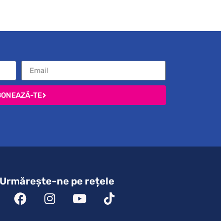
BONEAZĂ-TE
Urmărește-ne pe rețele