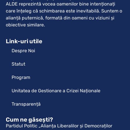
ALDE reprezintă vocea oamenilor bine intenționați
care înțeleg că schimbarea este inevitabilă. Suntem o
alianță puternică, formată din oameni cu viziuni și
obiective similare.
Link-uri utile
Despre Noi
Statut
Program
Unitatea de Gestionare a Crizei Naționale
Transparență
Cum ne găsești?
Partidul Politic „Alianța Liberalilor și Democraților