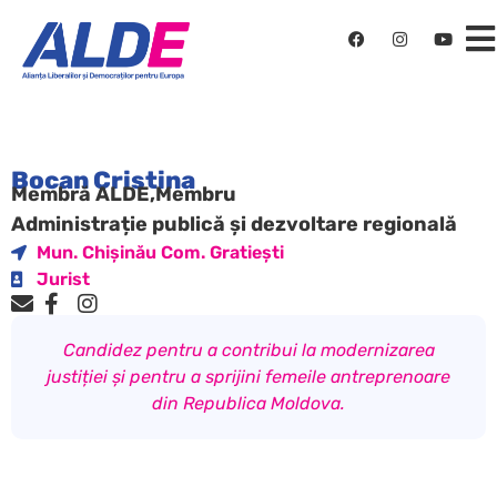
Bocan Cristina
Membră ALDE,
Membru
Administrație publică și dezvoltare regională
Mun. Chișinău Com. Gratiești
Jurist
Candidez pentru a contribui la modernizarea
justiției și pentru a sprijini femeile antreprenoare
din Republica Moldova.