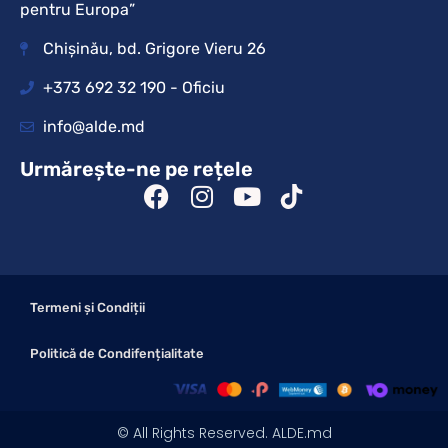
pentru Europa”
Chișinău, bd. Grigore Vieru 26
+373 692 32 190 - Oficiu
info@alde.md
Urmărește-ne pe rețele
Termeni și Condiții
Politică de Condifențialitate
© All Rights Reserved. ALDE.md