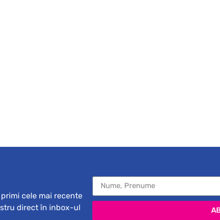
primi cele mai recente
ostru direct în inbox-ul
A