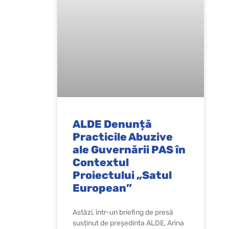
ALDE Denunță
Practicile Abuzive
ale Guvernării PAS în
Contextul
Proiectului „Satul
European”
Astăzi, într-un briefing de presă
susținut de președinta ALDE, Arina