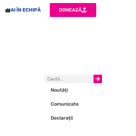
HAI ÎN ECHIPĂ
DONEAZĂ
Noutăți
Comunicate
Declarații