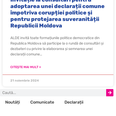
adoptarea unei declarații comune
împotriva corupției politice și
pentru protejarea suveranității
Republicii Moldova
ALDE invită toate formațiunile politice democratice din
Republica Moldova să participe la o rundă de consultări și
dezbateri cu privire la elaborarea și semnarea unei
declarații comune…
CITEȘTE MAI MULT »
21 noiembrie 2024
Noutăți
Comunicate
Declarații