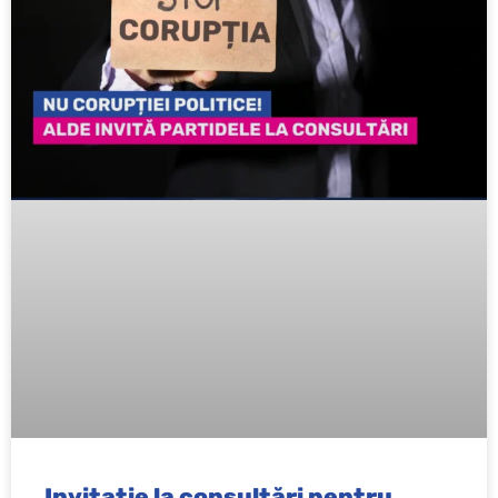
Invitație la consultări pentru