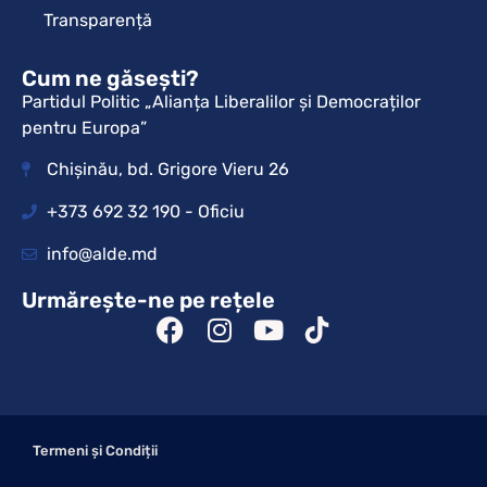
Transparență
Cum ne găsești?
Partidul Politic „Alianța Liberalilor și Democraților
pentru Europa”
Chișinău, bd. Grigore Vieru 26
+373 692 32 190 - Oficiu
info@alde.md
Urmărește-ne pe rețele
Termeni și Condiții