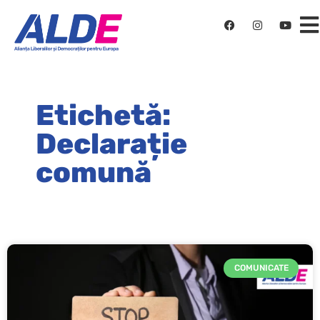
Etichetă:
Declarație
comună
COMUNICATE