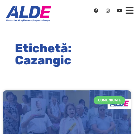
Etichetă:
Cazangic
COMUNICATE