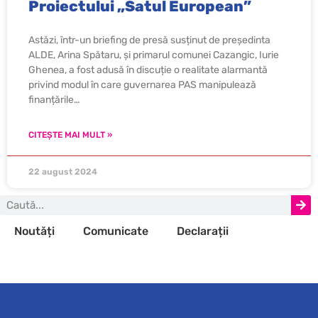
Proiectului „Satul European”
Astăzi, într-un briefing de presă susținut de președinta
ALDE, Arina Spătaru, și primarul comunei Cazangic, Iurie
Ghenea, a fost adusă în discuție o realitate alarmantă
privind modul în care guvernarea PAS manipulează
finanțările…
CITEȘTE MAI MULT »
22 august 2024
Noutăți
Comunicate
Declarații