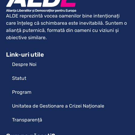
ALDE reprezintă vocea oamenilor bine intenționați
care înțeleg că schimbarea este inevitabilă. Suntem o
alianță puternică, formată din oameni cu viziuni și
obiective similare.
Link-uri utile
Despre Noi
Statut
Program
Unitatea de Gestionare a Crizei Naționale
Transparență