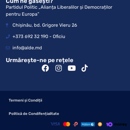
Cum ne găsești?
Partidul Politic „Alianța Liberalilor și Democraților
pentru Europa”
Chișinău, bd. Grigore Vieru 26
+373 692 32 190 - Oficiu
info@alde.md
Urmărește-ne pe rețele
Termeni și Condiții
Politică de Condifențialitate