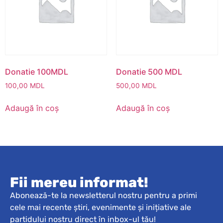
Donatie 100MDL
Donatie 500 MDL
100,00
MDL
500,00
MDL
Adaugă în coș
Adaugă în coș
Fii mereu informat!
Abonează-te la newsletterul nostru pentru a primi
cele mai recente știri, evenimente și inițiative ale
partidului nostru direct în inbox-ul tău!