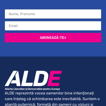
ABONEAZĂ-TE
ALDE reprezintă vocea oamenilor bine intenționați
care înțeleg că schimbarea este inevitabilă. Suntem o
alianță puternică, formată din oameni cu viziuni și