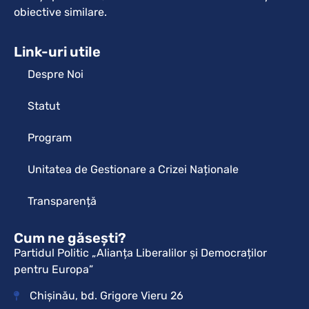
obiective similare.
Link-uri utile
Despre Noi
Statut
Program
Unitatea de Gestionare a Crizei Naționale
Transparență
Cum ne găsești?
Partidul Politic „Alianța Liberalilor și Democraților
pentru Europa”
Chișinău, bd. Grigore Vieru 26