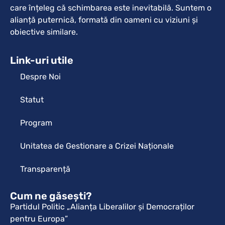
care înțeleg că schimbarea este inevitabilă. Suntem o
alianță puternică, formată din oameni cu viziuni și
obiective similare.
Link-uri utile
Despre Noi
Statut
Program
Unitatea de Gestionare a Crizei Naționale
Transparență
Cum ne găsești?
Partidul Politic „Alianța Liberalilor și Democraților
pentru Europa”