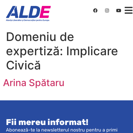
Domeniu de
expertiză:
Implicare
Civică
Arina Spătaru
Fii mereu informat!
Abonează-te la newsletterul nostru pentru a primi