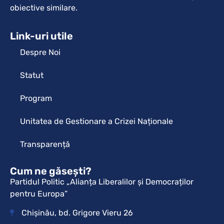
obiective similare.
Link-uri utile
Despre Noi
Statut
Program
Unitatea de Gestionare a Crizei Naționale
Transparență
Cum ne găsești?
Partidul Politic „Alianța Liberalilor și Democraților
pentru Europa”
Chișinău, bd. Grigore Vieru 26