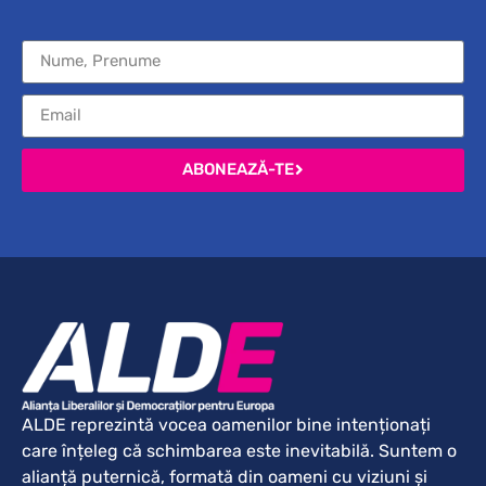
ABONEAZĂ-TE
ALDE reprezintă vocea oamenilor bine intenționați
care înțeleg că schimbarea este inevitabilă. Suntem o
alianță puternică, formată din oameni cu viziuni și