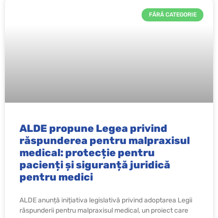
FĂRĂ CATEGORIE
ALDE propune Legea privind
răspunderea pentru malpraxisul
medical: protecție pentru
pacienți și siguranță juridică
pentru medici
ALDE anunță inițiativa legislativă privind adoptarea Legii
răspunderii pentru malpraxisul medical, un proiect care