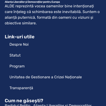
ALDE reprezintă vocea oamenilor bine intenționați
care înțeleg că schimbarea este inevitabilă. Suntem o
alianță puternică, formată din oameni cu viziuni și
obiective similare.
Link-uri utile
Despre Noi
Statut
Program
Unitatea de Gestionare a Crizei Naționale
Transparență
Cum ne găsești?
Partidul Politic „Alianța Liberalilor și Democraților