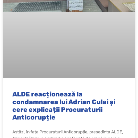
ALDE reacționează la
condamnarea lui Adrian Culai și
cere explicații Procuraturii
Anticorupție
Astăzi, în fața Procuraturii Anticorupție, președinta ALDE,