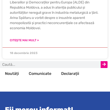
Liberalilor și Democraților pentru Europa (ALDE) din
Republica Moldova, a adus în atenția publicului și
autorităților nereguli grave în industria metalurgică a țării.
Arina Spătaru a vorbit despre o insustrie aparent
monopolizată și practici neconcurențiale ce afectează
economia Moldovei.
CITEȘTE MAI MULT »
18 decembrie 2023
Noutăți
Comunicate
Declarații
Fii mereu informat!