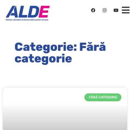
Categorie: Fără
categorie
FĂRĂ CATEGORIE