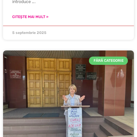
introduce ….
CITEȘTE MAI MULT »
5 septembrie 2025
FĂRĂ CATEGORIE