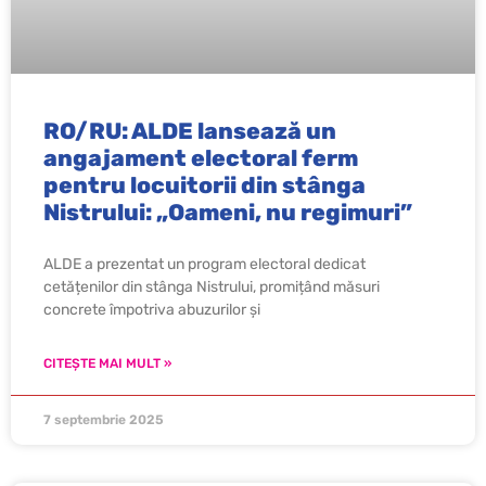
RO/RU: ALDE lansează un
angajament electoral ferm
pentru locuitorii din stânga
Nistrului: „Oameni, nu regimuri”
ALDE a prezentat un program electoral dedicat
cetățenilor din stânga Nistrului, promițând măsuri
concrete împotriva abuzurilor și
CITEȘTE MAI MULT »
7 septembrie 2025