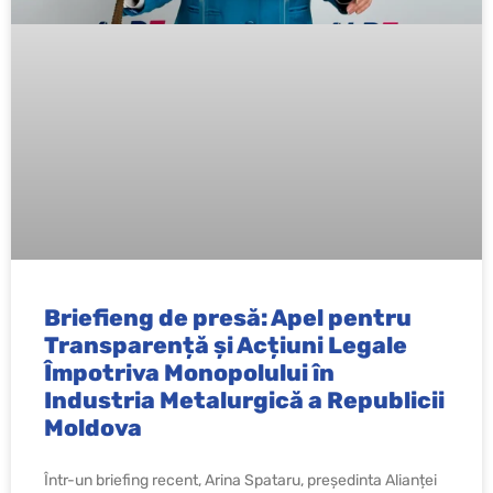
Briefieng de presă: Apel pentru
Transparență și Acțiuni Legale
Împotriva Monopolului în
Industria Metalurgică a Republicii
Moldova
Într-un briefing recent, Arina Spataru, președinta Alianței