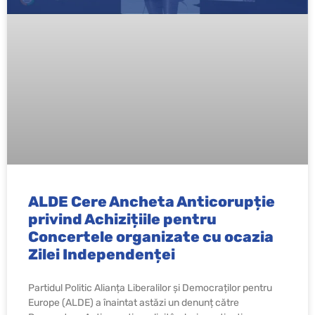
ALDE Cere Ancheta Anticorupție
privind Achizițiile pentru
Concertele organizate cu ocazia
Zilei Independenței
Partidul Politic Alianța Liberalilor și Democraților pentru
Europe (ALDE) a înaintat astăzi un denunț către