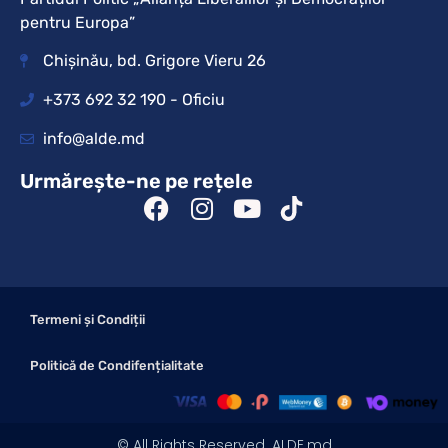
pentru Europa”
Chișinău, bd. Grigore Vieru 26
+373 692 32 190 - Oficiu
info@alde.md
Urmărește-ne pe rețele
Termeni și Condiții
Politică de Condifențialitate
© All Rights Reserved. ALDE.md