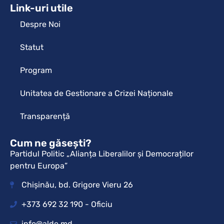
Link-uri utile
Despre Noi
Statut
Program
Unitatea de Gestionare a Crizei Naționale
Transparență
Cum ne găsești?
Partidul Politic „Alianța Liberalilor și Democraților
pentru Europa”
Chișinău, bd. Grigore Vieru 26
+373 692 32 190 - Oficiu
info@alde.md