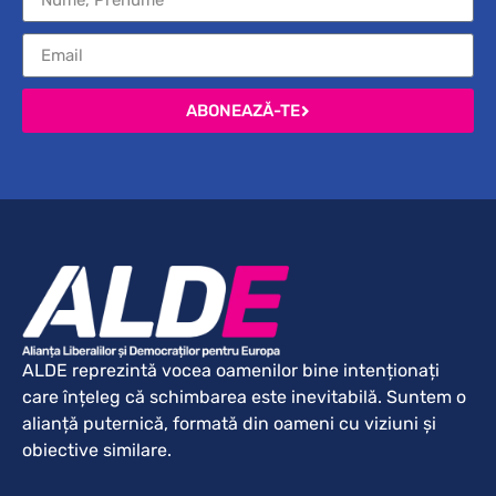
ABONEAZĂ-TE
ALDE reprezintă vocea oamenilor bine intenționați
care înțeleg că schimbarea este inevitabilă. Suntem o
alianță puternică, formată din oameni cu viziuni și
obiective similare.